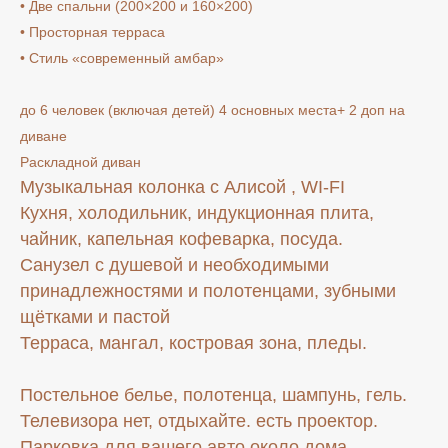
• Две спальни (200×200 и 160×200)
• Просторная терраса
• Стиль «современный амбар»
до 6 человек (включая детей) 4 основных места+ 2 доп на
диване
Раскладной диван
Музыкальная колонка с Алисой , WI-FI
Кухня, холодильник, индукционная плита,
чайник, капельная кофеварка, посуда.
Санузел с душевой и необходимыми
принадлежностями и полотенцами, зубными
щётками и пастой
Терраса, мангал, костровая зона, пледы.
Постельное белье, полотенца, шампунь, гель.
Телевизора нет, отдыхайте. есть проектор.
Парковка для вашего авто около дома.