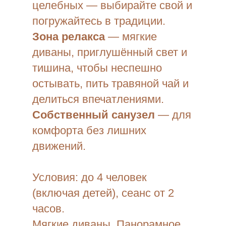
целебных — выбирайте свой и
погружайтесь в традиции.
Зона релакса
— мягкие
диваны, приглушённый свет и
тишина, чтобы неспешно
остывать, пить травяной чай и
делиться впечатлениями.
Собственный санузел
— для
комфорта без лишних
движений.
Условия: до 4 человек
(включая детей), сеанс от 2
часов.
Мягкие диваны, Панорамное