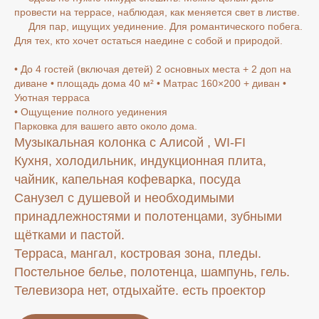
провести на террасе, наблюдая, как меняется свет в листве.
Для пар, ищущих уединение. Для романтического побега.
Для тех, кто хочет остаться наедине с собой и природой.
• До 4 гостей (включая детей) 2 основных места + 2 доп на
диване • площадь дома 40 м² • Матрас 160×200 + диван •
Уютная терраса
• Ощущение полного уединения
Парковка для вашего авто около дома.
Музыкальная колонка с Алисой , WI-FI
Кухня, холодильник, индукционная плита,
чайник, капельная кофеварка, посуда
Санузел с душевой и необходимыми
принадлежностями и полотенцами, зубными
щётками и пастой.
Терраса, мангал, костровая зона, пледы.
Постельное белье, полотенца, шампунь, гель.
Телевизора нет, отдыхайте. есть проектор