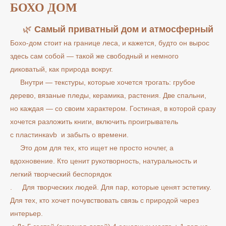
БОХО ДОМ
🌿
Самый приватный дом и атмосферный
Бохо-дом стоит на границе леса, и кажется, будто он вырос
здесь сам собой — такой же свободный и немного
диковатый, как природа вокруг.
Внутри — текстуры, которые хочется трогать: грубое
дерево, вязаные пледы, керамика, растения. Две спальни,
но каждая — со своим характером. Гостиная, в которой сразу
хочется разложить книги, включить проигрыватель
с пластинкаvb и забыть о времени.
Это дом для тех, кто ищет не просто ночлег, а
вдохновение. Кто ценит рукотворность, натуральность и
легкий творческий беспорядок
. Для творческих людей. Для пар, которые ценят эстетику.
Для тех, кто хочет почувствовать связь с природой через
интерьер.