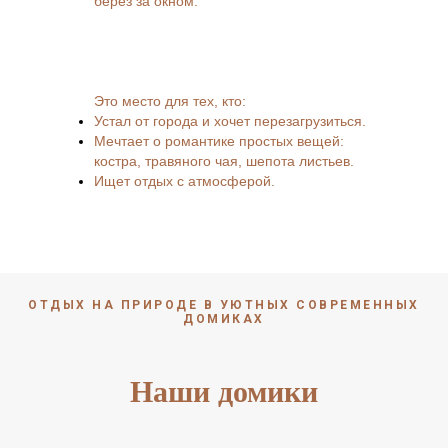
берёз за окном.
Это место
для тех, кто:
Устал от города и хочет перезагрузиться.
Мечтает о романтике простых вещей:
костра, травяного чая, шепота листьев.
Ищет отдых с атмосферой.
ОТДЫХ НА ПРИРОДЕ В УЮТНЫХ СОВРЕМЕННЫХ
ДОМИКАХ
Наши домики