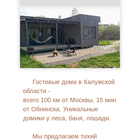
Гостевые дома в Калужской
области -
всего 100 км от Москвы, 15 мин
от Обнинска. Уникальные
домики у леса, баня, лошади.
Мы предлагаем тихий