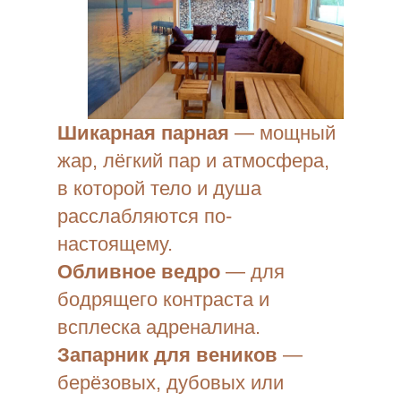
Шикарная парная
— мощный
жар, лёгкий пар и атмосфера,
в которой тело и душа
расслабляются по-
настоящему.
Обливное ведро
— для
бодрящего контраста и
всплеска адреналина.
Запарник для веников
—
берёзовых, дубовых или