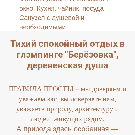
окно, Кухня, чайник, посуда
Санузел с душевой и
необходимыми
принадлежностями.
Тихий спокойный отдых в
Веник, полотенца, простыни за
глэмпинге "Берёзовка",
дополнительную оплату по
деревенская душа
забросу.
ПРАВИЛА ПРОСТЫ – мы доверяем и
уважаем вас, вы доверяете нам,
уважаете природу, архитектуру и
людей, живущих рядом.
А природа здесь особенная —